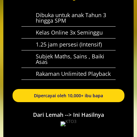
Dibuka untuk anak Tahun 3
hingga SPM
Kelas Online 3x Seminggu
1.25 jam persesi (Intensif)
Subjek Maths, Sains , Baiki
Asas
Rakaman Unlimited Playback
Dipercayai oleh 10,000+ ibu bapa
Dari Lemah --> Ini Hasilnya
Yuran Pendaftaran : RM20 sahaja